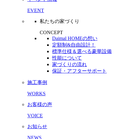
EVENT
私たちの家づくり
CONCEPT
Daimal HOMEの想い
定額制&自由設計！
標準仕様＆選べる豪華設備
性能について
家づくりの流れ
保証・アフターサポート
施工事例
WORKS
お客様の声
VOICE
お知らせ
NEWS