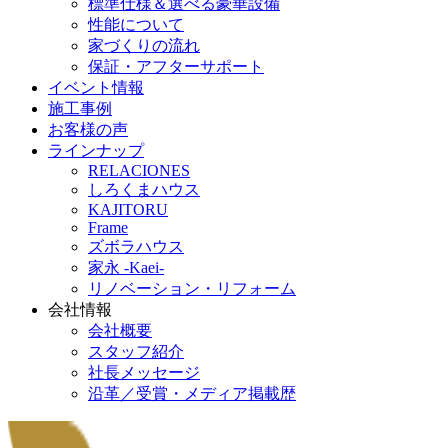
標準仕様＆選べる豪華設備
性能について
家づくりの流れ
保証・アフターサポート
イベント情報
施工事例
お客様の声
ラインナップ
RELACIONES
しろくまハウス
KAJITORU
Frame
ズボラハウス
家永 -Kaei-
リノベーション・リフォーム
会社情報
会社概要
スタッフ紹介
社長メッセージ
沿革／受賞・メディア掲載歴