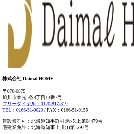
株式会社 Daimal HOME
〒070-0875
旭川市春光5条8丁目13番7号
フリーダイヤル：
0120-817-819
TEL：
0166-51-0020
/ FAX：0166-51-0155
建設業許可：北海道知事許可(般-5)上第04479号
宅建業免許：北海道知事上川(1)第1297号