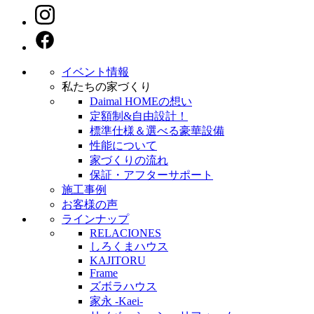
イベント情報
私たちの家づくり
Daimal HOMEの想い
定額制&自由設計！
標準仕様＆選べる豪華設備
性能について
家づくりの流れ
保証・アフターサポート
施工事例
お客様の声
ラインナップ
RELACIONES
しろくまハウス
KAJITORU
Frame
ズボラハウス
家永 -Kaei-