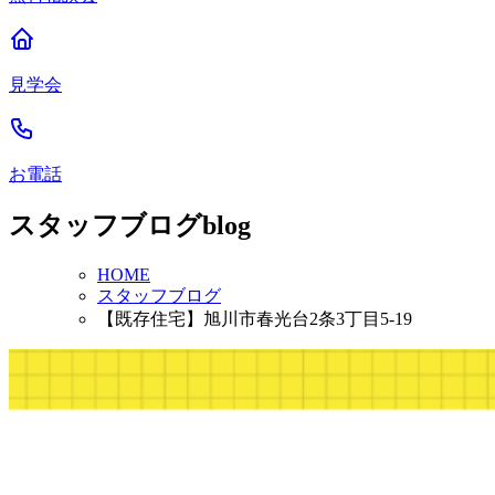
見学会
お電話
スタッフブログ
blog
HOME
スタッフブログ
【既存住宅】旭川市春光台2条3丁目5-19