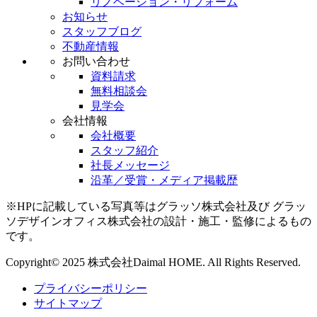
リノベーション・リフォーム
お知らせ
スタッフブログ
不動産情報
お問い合わせ
資料請求
無料相談会
見学会
会社情報
会社概要
スタッフ紹介
社長メッセージ
沿革／受賞・メディア掲載歴
※HPに記載している写真等はグラッソ株式会社及び グラッ
ソデザインオフィス株式会社の設計・施工・監修によるもの
です。
Copyright© 2025 株式会社Daimal HOME. All Rights Reserved.
プライバシーポリシー
サイトマップ