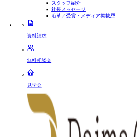
スタッフ紹介
社長メッセージ
沿革／受賞・メディア掲載歴
資料請求
無料相談会
見学会