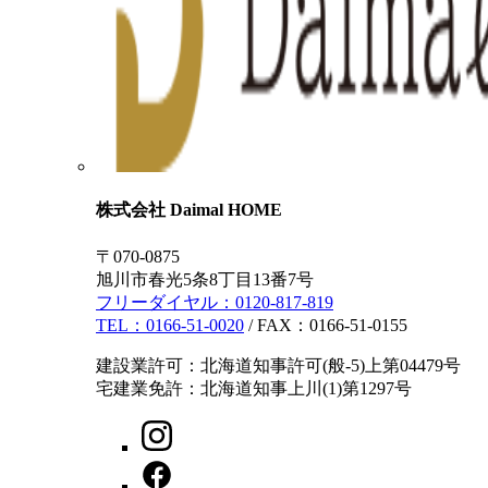
株式会社 Daimal HOME
〒070-0875
旭川市春光5条8丁目13番7号
フリーダイヤル：
0120-817-819
TEL：
0166-51-0020
/ FAX：0166-51-0155
建設業許可：北海道知事許可(般-5)上第04479号
宅建業免許：北海道知事上川(1)第1297号