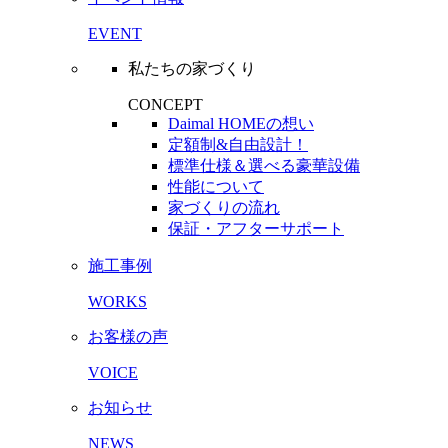
EVENT
私たちの家づくり
CONCEPT
Daimal HOMEの想い
定額制&自由設計！
標準仕様＆選べる豪華設備
性能について
家づくりの流れ
保証・アフターサポート
施工事例
WORKS
お客様の声
VOICE
お知らせ
NEWS