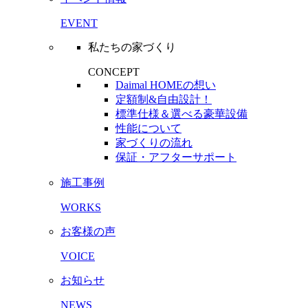
EVENT
私たちの家づくり
CONCEPT
Daimal HOMEの想い
定額制&自由設計！
標準仕様＆選べる豪華設備
性能について
家づくりの流れ
保証・アフターサポート
施工事例
WORKS
お客様の声
VOICE
お知らせ
NEWS