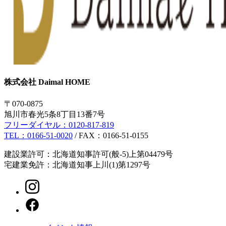
株式会社 Daimal HOME
〒070-0875
旭川市春光5条8丁目13番7号
フリーダイヤル：
0120-817-819
TEL：
0166-51-0020
/ FAX：0166-51-0155
建設業許可：北海道知事許可(般-5)上第04479号
宅建業免許：北海道知事上川(1)第1297号