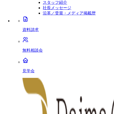
スタッフ紹介
社長メッセージ
沿革／受賞・メディア掲載歴
資料請求
無料相談会
見学会