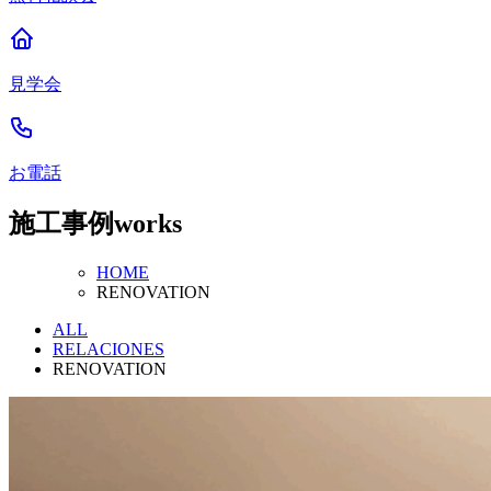
見学会
お電話
施工事例
works
HOME
RENOVATION
ALL
RELACIONES
RENOVATION