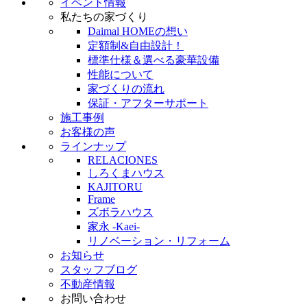
イベント情報
私たちの家づくり
Daimal HOMEの想い
定額制&自由設計！
標準仕様＆選べる豪華設備
性能について
家づくりの流れ
保証・アフターサポート
施工事例
お客様の声
ラインナップ
RELACIONES
しろくまハウス
KAJITORU
Frame
ズボラハウス
家永 -Kaei-
リノベーション・リフォーム
お知らせ
スタッフブログ
不動産情報
お問い合わせ