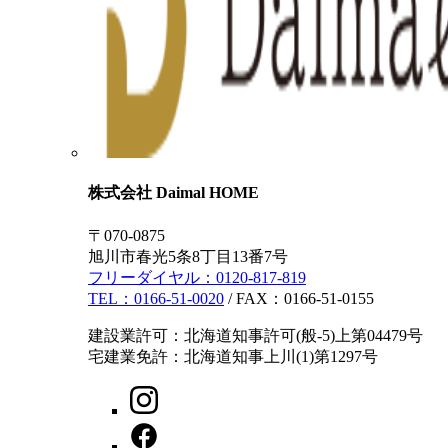
株式会社 Daimal HOME
〒070-0875
旭川市春光5条8丁目13番7号
フリーダイヤル：
0120-817-819
TEL：
0166-51-0020
/ FAX：0166-51-0155
建設業許可：北海道知事許可(般-5)上第04479号
宅建業免許：北海道知事上川(1)第1297号