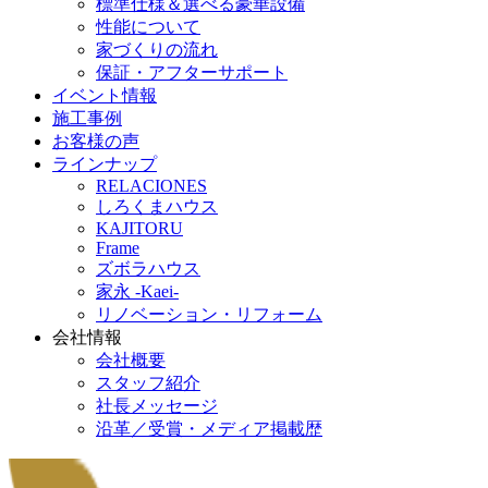
標準仕様＆選べる豪華設備
性能について
家づくりの流れ
保証・アフターサポート
イベント情報
施工事例
お客様の声
ラインナップ
RELACIONES
しろくまハウス
KAJITORU
Frame
ズボラハウス
家永 -Kaei-
リノベーション・リフォーム
会社情報
会社概要
スタッフ紹介
社長メッセージ
沿革／受賞・メディア掲載歴