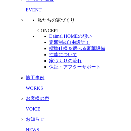
EVENT
私たちの家づくり
CONCEPT
Daimal HOMEの想い
定額制&自由設計！
標準仕様＆選べる豪華設備
性能について
家づくりの流れ
保証・アフターサポート
施工事例
WORKS
お客様の声
VOICE
お知らせ
NEWS