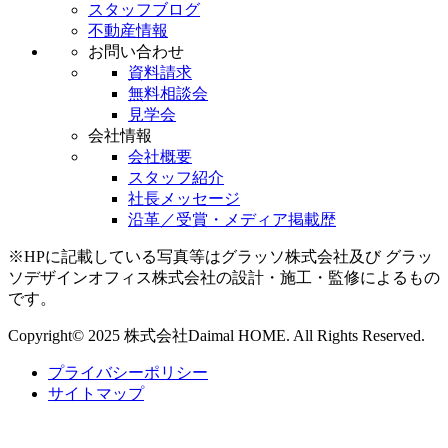
スタッフブログ
不動産情報
お問い合わせ
資料請求
無料相談会
見学会
会社情報
会社概要
スタッフ紹介
社長メッセージ
沿革／受賞・メディア掲載歴
※HPに記載している写真等はグラッソ株式会社及び グラッ
ソデザインオフィス株式会社の設計・施工・監修によるもの
です。
Copyright© 2025 株式会社Daimal HOME. All Rights Reserved.
プライバシーポリシー
サイトマップ