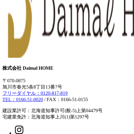
株式会社 Daimal HOME
〒070-0875
旭川市春光5条8丁目13番7号
フリーダイヤル：
0120-817-819
TEL：
0166-51-0020
/ FAX：0166-51-0155
建設業許可：北海道知事許可(般-5)上第04479号
宅建業免許：北海道知事上川(1)第1297号