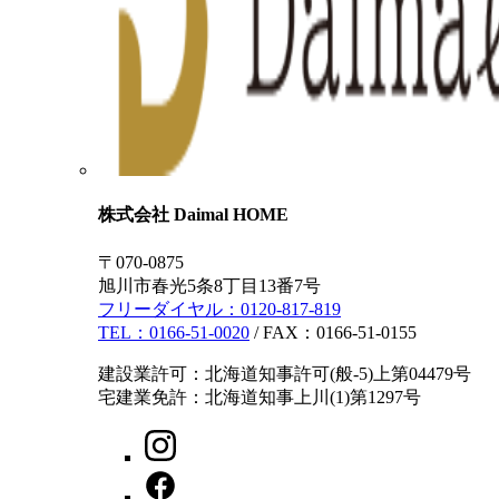
株式会社 Daimal HOME
〒070-0875
旭川市春光5条8丁目13番7号
フリーダイヤル：
0120-817-819
TEL：
0166-51-0020
/ FAX：0166-51-0155
建設業許可：北海道知事許可(般-5)上第04479号
宅建業免許：北海道知事上川(1)第1297号