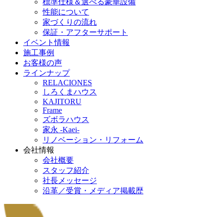
標準仕様＆選べる豪華設備
性能について
家づくりの流れ
保証・アフターサポート
イベント情報
施工事例
お客様の声
ラインナップ
RELACIONES
しろくまハウス
KAJITORU
Frame
ズボラハウス
家永 -Kaei-
リノベーション・リフォーム
会社情報
会社概要
スタッフ紹介
社長メッセージ
沿革／受賞・メディア掲載歴