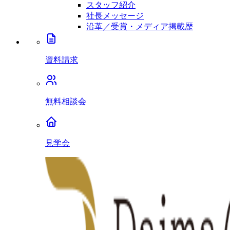
スタッフ紹介
社長メッセージ
沿革／受賞・メディア掲載歴
資料請求
無料相談会
見学会