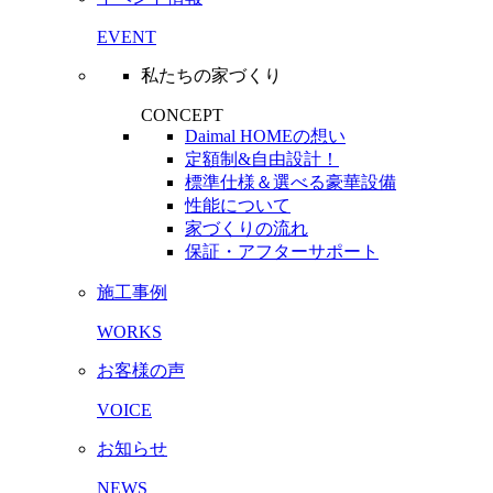
EVENT
私たちの家づくり
CONCEPT
Daimal HOMEの想い
定額制&自由設計！
標準仕様＆選べる豪華設備
性能について
家づくりの流れ
保証・アフターサポート
施工事例
WORKS
お客様の声
VOICE
お知らせ
NEWS