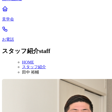
見学会
お電話
スタッフ紹介
staff
HOME
スタッフ紹介
田中 裕輔