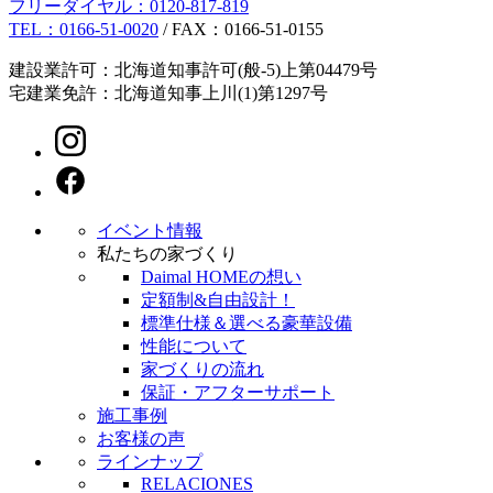
フリーダイヤル：
0120-817-819
TEL：
0166-51-0020
/ FAX：0166-51-0155
建設業許可：北海道知事許可(般-5)上第04479号
宅建業免許：北海道知事上川(1)第1297号
イベント情報
私たちの家づくり
Daimal HOMEの想い
定額制&自由設計！
標準仕様＆選べる豪華設備
性能について
家づくりの流れ
保証・アフターサポート
施工事例
お客様の声
ラインナップ
RELACIONES