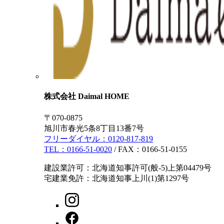
株式会社 Daimal HOME
〒070-0875
旭川市春光5条8丁目13番7号
フリーダイヤル：
0120-817-819
TEL：
0166-51-0020
/ FAX：0166-51-0155
建設業許可：北海道知事許可(般-5)上第04479号
宅建業免許：北海道知事上川(1)第1297号