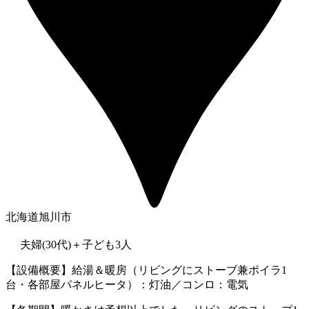
北海道旭川市
夫婦(30代)＋子ども3人
【設備概要】給湯＆暖房（リビングにストーブ兼ポイラ1
台・各部屋パネルヒータ）：灯油／コンロ：電気