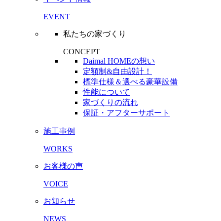
EVENT
私たちの家づくり
CONCEPT
Daimal HOMEの想い
定額制&自由設計！
標準仕様＆選べる豪華設備
性能について
家づくりの流れ
保証・アフターサポート
施工事例
WORKS
お客様の声
VOICE
お知らせ
NEWS