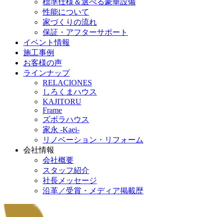
標準仕様＆選べる豪華設備
性能について
家づくりの流れ
保証・アフターサポート
イベント情報
施工事例
お客様の声
ラインナップ
RELACIONES
しろくまハウス
KAJITORU
Frame
ズボラハウス
家永 -Kaei-
リノベーション・リフォーム
会社情報
会社概要
スタッフ紹介
社長メッセージ
沿革／受賞・メディア掲載歴