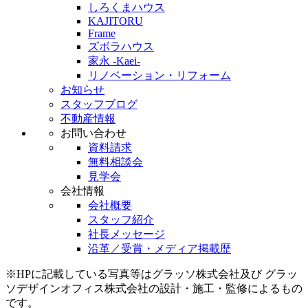
しろくまハウス
KAJITORU
Frame
ズボラハウス
家永 -Kaei-
リノベーション・リフォーム
お知らせ
スタッフブログ
不動産情報
お問い合わせ
資料請求
無料相談会
見学会
会社情報
会社概要
スタッフ紹介
社長メッセージ
沿革／受賞・メディア掲載歴
※HPに記載している写真等はグラッソ株式会社及び グラッ
ソデザインオフィス株式会社の設計・施工・監修によるもの
です。