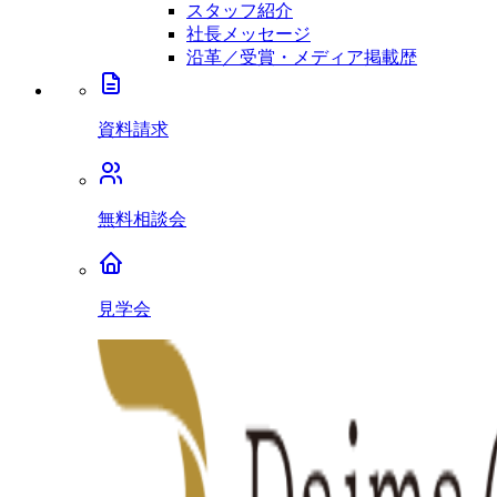
スタッフ紹介
社長メッセージ
沿革／受賞・メディア掲載歴
資料請求
無料相談会
見学会